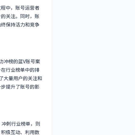
过程中，账号运营者
户的关注。同时，账
始终保持活力和竞争
功冲榜的蓝V账号案
号在行业榜单中的排
了大量用户的关注和
一步提升了账号的影
，冲刺行业榜单，则
、积极互动、利用数