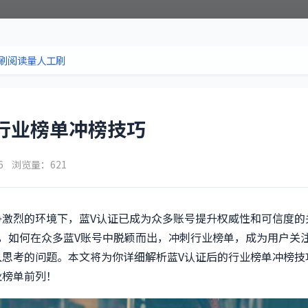
刷阅读量人工刷
行业榜单冲榜技巧
06 浏览量：621
争激烈的环境下，蓝V认证已成为众多账号提升权威性和可信度的
点，如何在众多蓝V账号中脱颖而出，冲刺行业榜单，成为用户关
入思考的问题。本文将为你详细解析蓝V认证后的行业榜单冲榜技
业榜单前列！