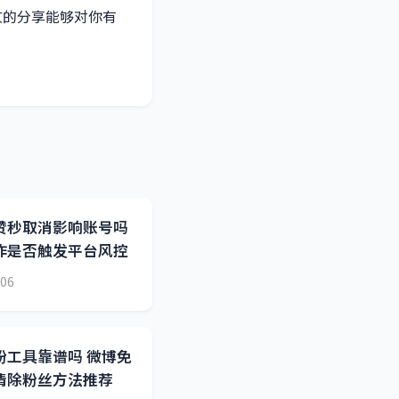
文的分享能够对你有
赞秒取消影响账号吗
作是否触发平台风控
-06
粉工具靠谱吗 微博免
清除粉丝方法推荐