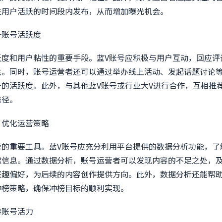
在用户活跃的时间段内发布，从而增加曝光机会。
升账号活跃度
跃度和用户粘性的重要手段。蓝V账号应积极与用户互动，回应评
性。同时，账号运营者还可以通过举办线上活动、发起话题讨论
号的活跃度。此外，与其他蓝V账号或行业大V进行合作，互相推
途径。
，优化运营策略
营的重要工具。蓝V账号应充分利用平台提供的数据分析功能，了
键信息。通过数据分析，账号运营者可以发现内容的不足之处，
兴趣偏好，为后续的内容创作提供方向。此外，数据分析还能帮
冲榜策略，确保冲榜目标的顺利实现。
持账号活力