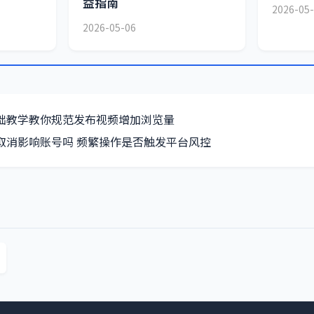
益指南
2026-05
2026-05-06
础教学教你规范发布视频增加浏览量
取消影响账号吗 频繁操作是否触发平台风控