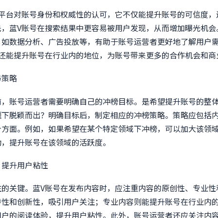
体平台对账号身份和权威性的认可，它不仅能提升账号的可信度，
先，蓝V账号在搜索结果中更容易被用户发现，从而增加曝光机会
，如数据分析、广告投放等，有助于账号运营者更好地了解用户
证还能提升账号在行业内的地位，为账号带来更多的合作机会和商
与策略
前，账号运营者需要明确自己的冲榜目标。是希望提升账号的整
题下脱颖而出？明确目标后，制定相应的冲榜策略。策略应包括
个方面。例如，如果希望在某个特定领域下冲榜，可以加大该领
动，提升账号在该领域的活跃度。
，提升用户粘性
注的关键。蓝V账号在发布内容时，应注重内容的原创性、专业性
特性和创新性，吸引用户关注；专业内容则能提升账号在行业内
用户的阅读体验，提升用户粘性。此外，账号运营者还应关注内