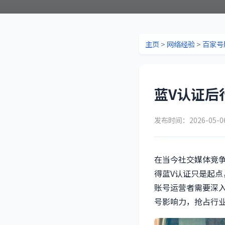
主页
>
网络经验
>
百家号
蓝V认证后
发布时间：2026-05-
在当今社交媒体竞
得蓝V认证只是起
账号运营者需要深
号影响力，抢占行