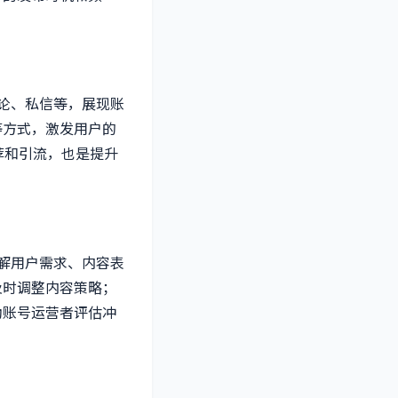
论、私信等，展现账
等方式，激发用户的
荐和引流，也是提升
解用户需求、内容表
及时调整内容策略；
助账号运营者评估冲