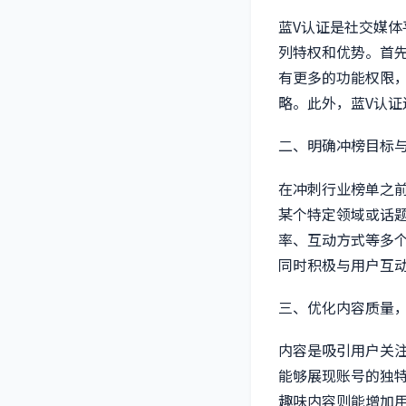
蓝V认证是社交媒
列特权和优势。首
有更多的功能权限
略。此外，蓝V认
二、明确冲榜目标
在冲刺行业榜单之
某个特定领域或话
率、互动方式等多
同时积极与用户互
三、优化内容质量
内容是吸引用户关
能够展现账号的独
趣味内容则能增加