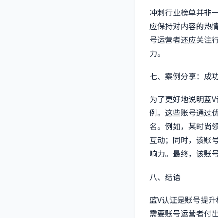
冲刺行业榜单并非
应保持对内容的热
号运营者还应关注
力。
七、案例分享：成功
为了更好地说明蓝
例。这些账号通过
名。例如，某时尚
互动；同时，该账
响力。最终，该账
八、结语
蓝V认证是账号提
需要账号运营者付