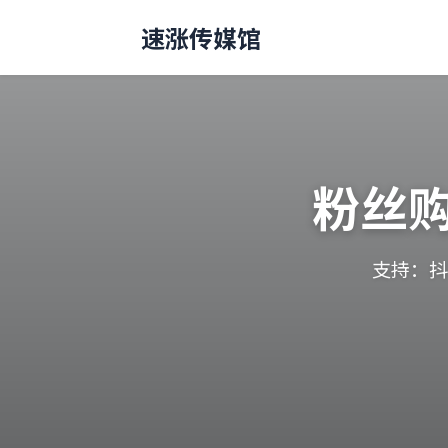
速涨传媒馆
粉丝
支持：抖