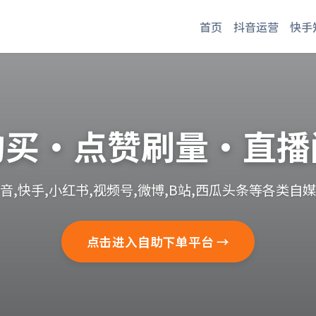
首页
抖音运营
快手
购买·点赞刷量·直播
音,快手,小红书,视频号,微博,B站,西瓜头条等各类自
点击进入自助下单平台 →