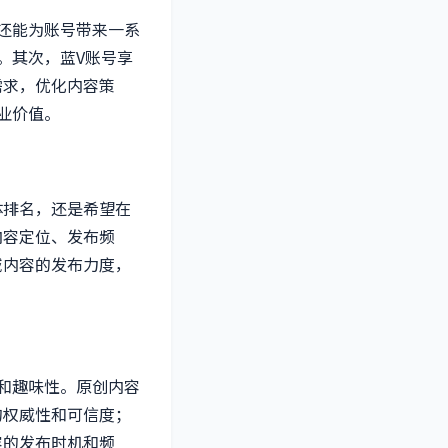
还能为账号带来一系
。其次，蓝V账号享
需求，优化内容策
业价值。
体排名，还是希望在
内容定位、发布频
域内容的发布力度，
和趣味性。原创内容
的权威性和可信度；
容的发布时机和频