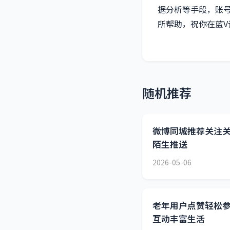
据分析等手段，账
所帮助，祝你在蓝
随机推荐
微博同城推荐关注
陌生推送
2026-05-06
老年用户点赞轻松
互动丰富生活