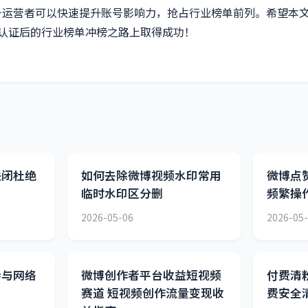
号运营者可以快速提升账号影响力，抢占行业榜单前列。希望本
V认证后的行业榜单冲榜之路上取得成功！
关闭杜绝
如何去除微博视频水印常用
微博点
临时水印区分删
频繁操
2026-05-06
2026-05
参与网络
微博创作者平台收益短视频
付费清
赛道 短视频创作流量变现收
费安全