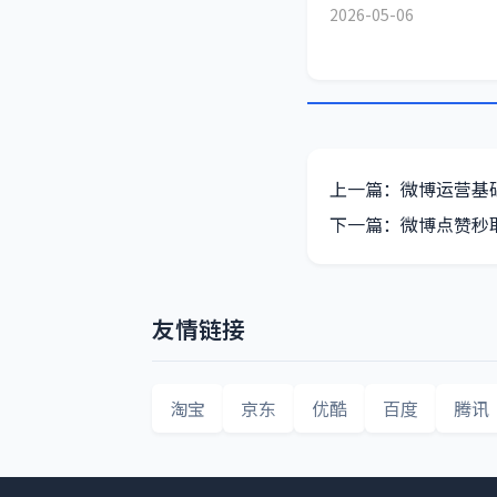
2026-05-06
上一篇：微博运营基
下一篇：微博点赞秒
友情链接
淘宝
京东
优酷
百度
腾讯