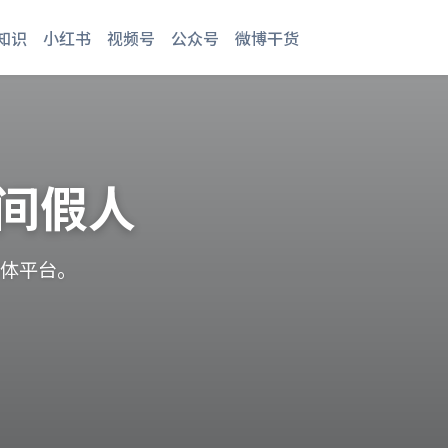
知识
小红书
视频号
公众号
微博干货
间假人
媒体平台。