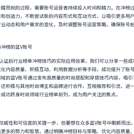
一蹴而就的过程，需要账号运营者持续投入时间和精力。在冲榜
情和创造力，不断尝试新的内容形式和互动方式，以吸引更多用
行业动态和用户需求的变化，及时调整账号运营策略，确保账号
冲榜的蓝V账号
V认证后行业榜单冲榜技巧的实际应用效果，我们可以分享一些成
优化内容质量、积极互动、利用数据分析等手段，成功提升了账
领域的蓝V账号通过发布高质量的时尚搭配和穿搭技巧内容，吸引
号还积极与其他时尚博主和品牌进行合作，互相推荐和引流，进
号成功跻身时尚领域行业榜单前列，成为用户关注的焦点。
升权威性和可信度的关键一步，但要想在众多蓝V账号中脱颖而出
出更多的努力和智慧。通过明确冲榜目标与策略、优化内容质量