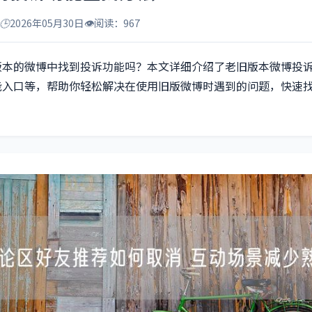
🕒
2026年05月30日
👁️
阅读：967
版本的微博中找到投诉功能吗？本文详细介绍了老旧版本微博投
能入口等，帮助你轻松解决在使用旧版微博时遇到的问题，快速