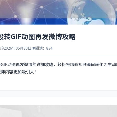
段转GIF动图再发微博攻略
🕒
2026年05月30日
👁️
阅读：834
GIF动图再发微博的详细攻略，轻松将精彩视频瞬间转化为生动G
微博内容更加吸引人！