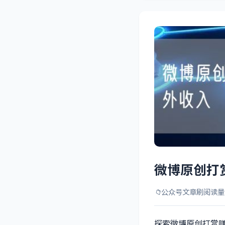
微博原创打
📁
公众号文章刷阅读量
探索微博原创打赏