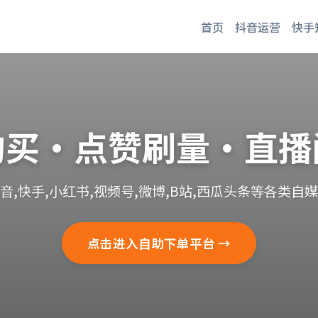
首页
抖音运营
快手
购买·点赞刷量·直播
音,快手,小红书,视频号,微博,B站,西瓜头条等各类自
点击进入自助下单平台 →