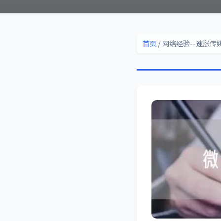
首页
/ 网络经验--速涨传