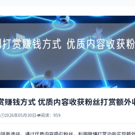
赏赚钱方式 优质内容收获粉丝打赏额外
🕒
2026年05月30日
👁️
阅读：959
赚钱新途径，通过优质内容吸引粉丝，利用微博打赏功能实现额