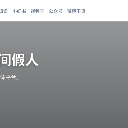
知识
小红书
视频号
公众号
微博干货
间假人
媒体平台。