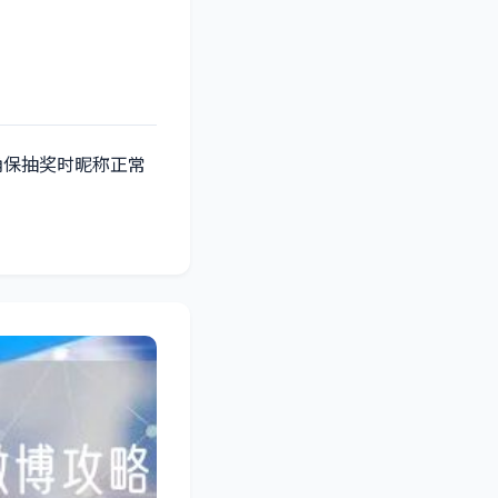
确保抽奖时昵称正常