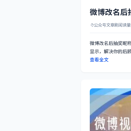
微博改名后
📁
公众号文章刷阅读量
微博改名后抽奖昵
显示，解决你的后
查看全文