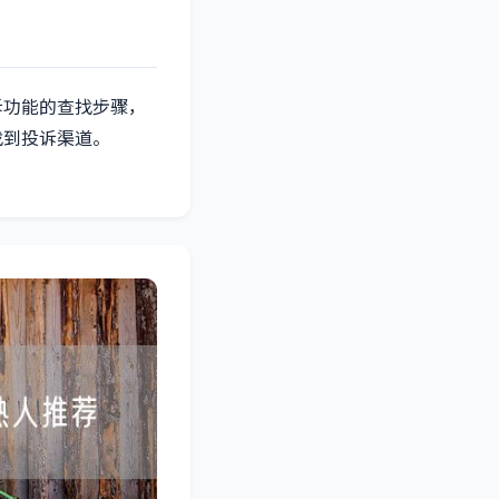
诉功能的查找步骤，
找到投诉渠道。