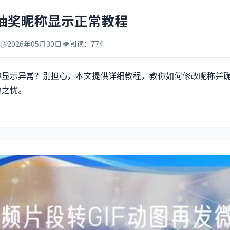
抽奖昵称显示正常教程
🕒
2026年05月30日
👁️
阅读：774
称显示异常？别担心，本文提供详细教程，教你如何修改昵称并
顾之忧。