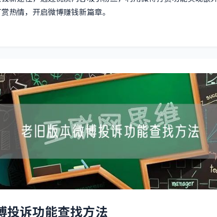
打赏热情，开启微博赚钱新篇章。
博投诉功能查找方法