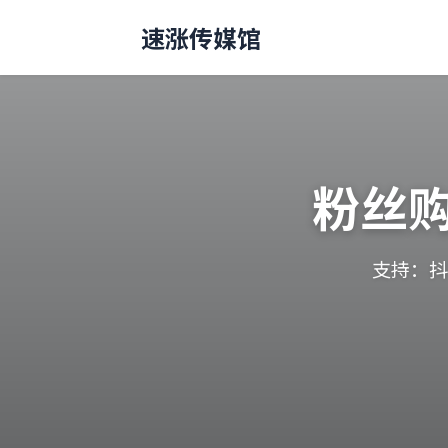
速涨传媒馆
粉丝
支持：抖