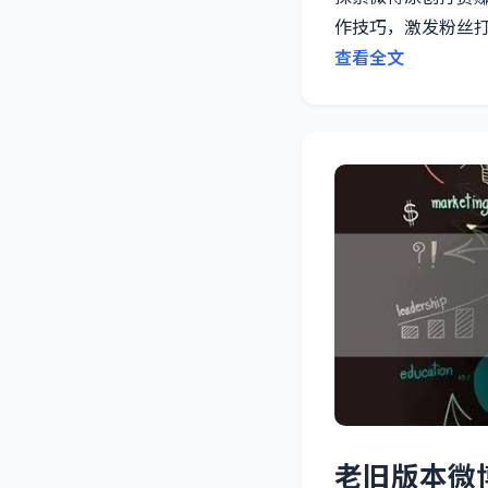
作技巧，激发粉丝
查看全文
老旧版本微