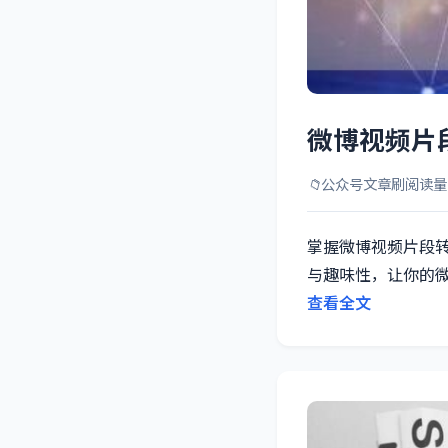
微博视频片
📁
公众号文章刷阅读量
掌握微博视频片段转
与趣味性，让你的
查看全文