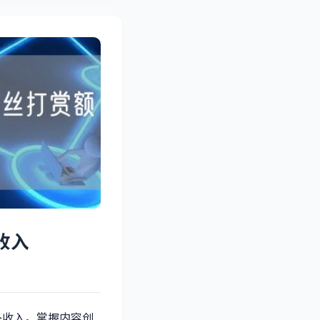
收入
外收入。掌握内容创