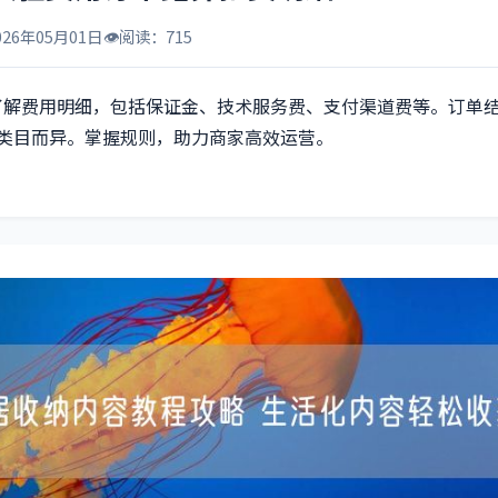
026年05月01日
👁️
阅读：715
了解费用明细，包括保证金、技术服务费、支付渠道费等。订单
因类目而异。掌握规则，助力商家高效运营。