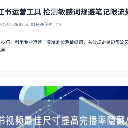
红书运营工具 检测敏感词规避笔记限流
粉丝
🕒
2026年05月01日
👁️
阅读：716
查技巧，利用专业运营工具精准检测敏感词，有效规避笔记限流
光率。