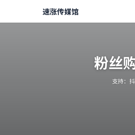
速涨传媒馆
粉丝
支持：抖