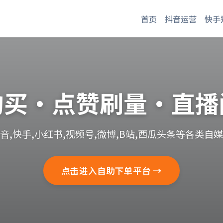
首页
抖音运营
快手
购买·点赞刷量·直播
音,快手,小红书,视频号,微博,B站,西瓜头条等各类自
点击进入自助下单平台 →