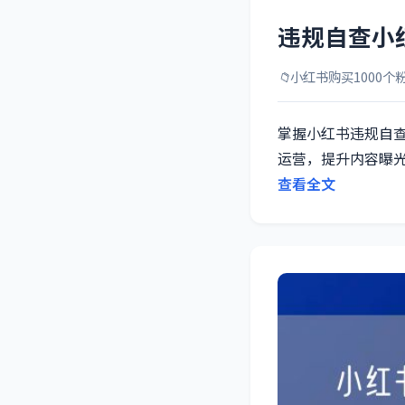
违规自查小
📁
小红书购买1000个
掌握小红书违规自
运营，提升内容曝
查看全文