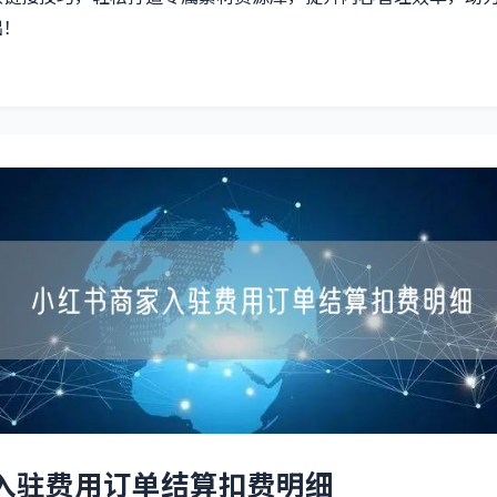
出！
入驻费用订单结算扣费明细