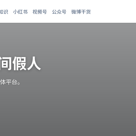
知识
小红书
视频号
公众号
微博干货
间假人
媒体平台。