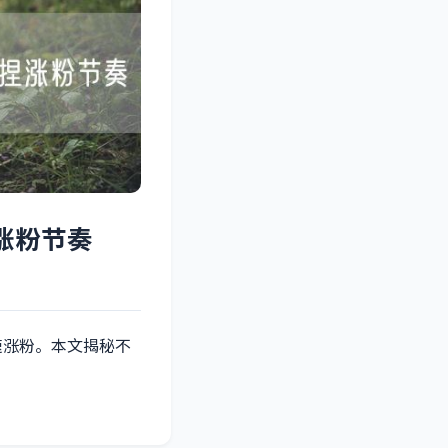
涨粉节奏
速涨粉。本文揭秘不