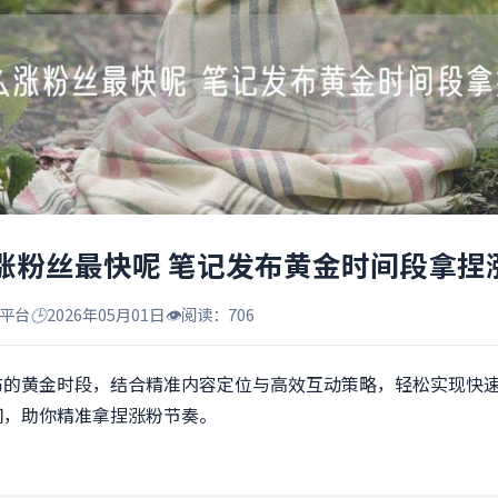
涨粉丝最快呢 笔记发布黄金时间段拿捏
平台
🕒
2026年05月01日
👁️
阅读：706
布的黄金时段，结合精准内容定位与高效互动策略，轻松实现快
间，助你精准拿捏涨粉节奏。