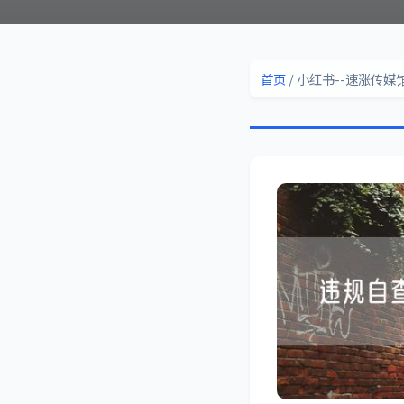
首页
/ 小红书--速涨传媒