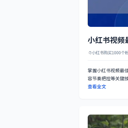
小红书视频
📁
小红书购买1000个
掌握小红书视频最
容节奏把控等关键
查看全文