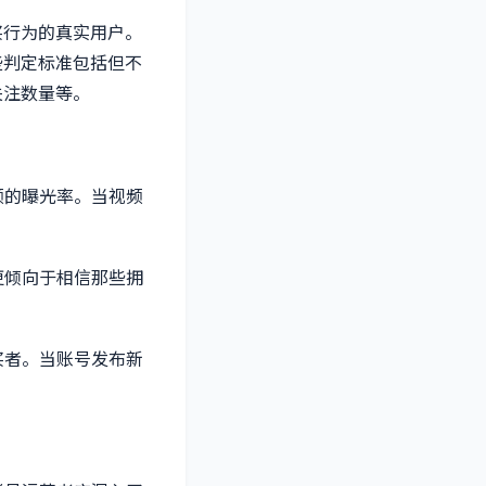
买行为的真实用户。
些判定标准包括但不
关注数量等。
频的曝光率。当视频
更倾向于相信那些拥
买者。当账号发布新