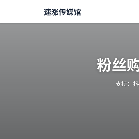
速涨传媒馆
粉丝
支持：抖