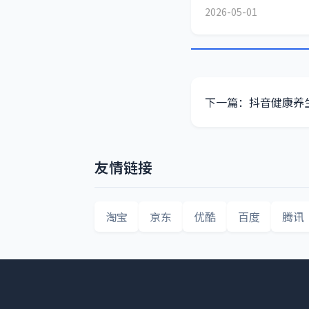
2026-05-01
下一篇：抖音健康养
友情链接
淘宝
京东
优酷
百度
腾讯