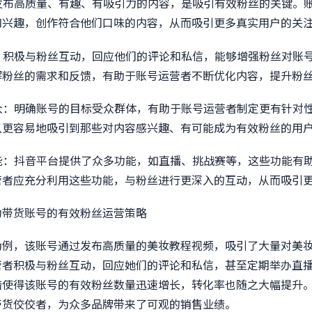
：发布高质量、有趣、有吸引力的内容，是吸引有效粉丝的关键。
和兴趣，创作符合他们口味的内容，从而吸引更多真实用户的关
通：积极与粉丝互动，回应他们的评论和私信，能够增强粉丝对账
解粉丝的需求和反馈，有助于账号运营者不断优化内容，提升粉
受众：明确账号的目标受众群体，有助于账号运营者制定更有针对
以更容易地吸引到那些对内容感兴趣、有可能成为有效粉丝的用
功能：抖音平台提供了众多功能，如直播、挑战赛等，这些功能有
营者应充分利用这些功能，与粉丝进行更深入的互动，从而吸引
功带货账号的有效粉丝运营策略
为例，该账号通过发布高质量的美妆教程视频，吸引了大量对美
营者积极与粉丝互动，回应她们的评论和私信，甚至定期举办直
措使得该账号的有效粉丝数量迅速增长，转化率也随之大幅提升
带货佼佼者，为众多品牌带来了可观的销售业绩。