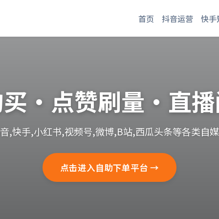
首页
抖音运营
快手
购买·点赞刷量·直播
音,快手,小红书,视频号,微博,B站,西瓜头条等各类自
点击进入自助下单平台 →