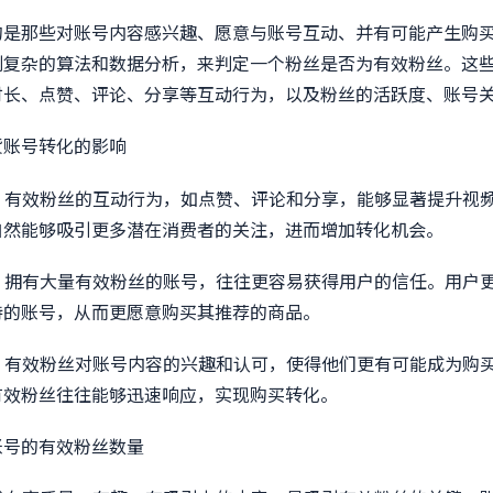
的是那些对账号内容感兴趣、愿意与账号互动、并有可能产生购
列复杂的算法和数据分析，来判定一个粉丝是否为有效粉丝。这
时长、点赞、评论、分享等互动行为，以及粉丝的活跃度、账号
货账号转化的影响
率：有效粉丝的互动行为，如点赞、评论和分享，能够显著提升视
自然能够吸引更多潜在消费者的关注，进而增加转化机会。
度：拥有大量有效粉丝的账号，往往更容易获得用户的信任。用户
持的账号，从而更愿意购买其推荐的商品。
率：有效粉丝对账号内容的兴趣和认可，使得他们更有可能成为购
有效粉丝往往能够迅速响应，实现购买转化。
账号的有效粉丝数量