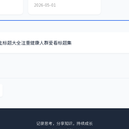
2026-05-01
生标题大全注重健康人群爱看标题集
记录思考，分享知识，持续成长