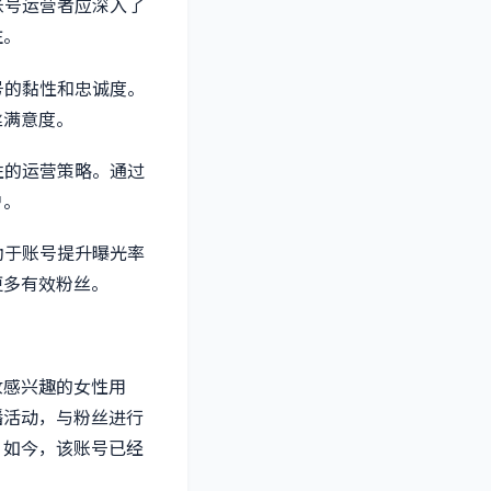
账号运营者应深入了
注。
号的黏性和忠诚度。
丝满意度。
性的运营策略。通过
户。
助于账号提升曝光率
更多有效粉丝。
妆感兴趣的女性用
播活动，与粉丝进行
。如今，该账号已经