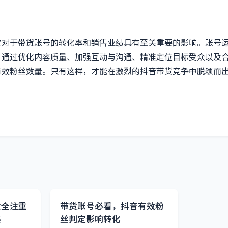
定对于带货账号的转化率和销售业绩具有至关重要的影响。账号
，通过优化内容质量、加强互动与沟通、精准定位目标受众以及
有效粉丝数量。只有这样，才能在激烈的抖音带货竞争中脱颖而
大全注重
带货账号必看，抖音有效粉
集
丝判定影响转化