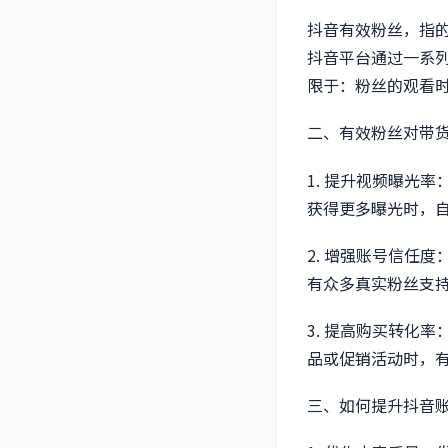
抖音有效粉丝，指
抖音平台通过一系
限于：粉丝的观看
二、有效粉丝对带
1. 提升视频曝光
获得更多曝光时，
2. 增强账号信任
有众多真实粉丝支
3. 提高购买转化
品或促销活动时，
三、如何提升抖音