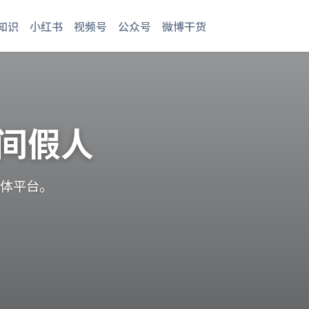
知识
小红书
视频号
公众号
微博干货
间假人
媒体平台。